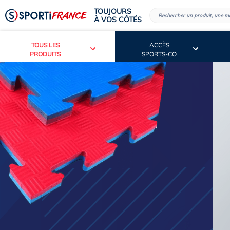
TOUJOURS
À VOS CÔTÉS
TOUS LES
ACCÈS
PRODUITS
SPORTS-CO
DÉCOUVREZ
NOTRE CAT
2026 2027
VOIR LE CATALOGUE