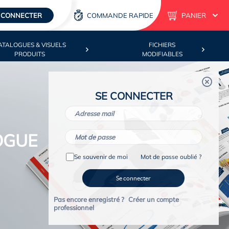
 CONNECTER
COMMANDE RAPIDE
PANIER
ATALOGUES & VISUELS
FICHIERS
PRODUITS
MODIFIABLES
SE CONNECTER
Se souvenir de moi
Mot de passe oublié ?
Se connecter
Pas encore enregistré ?
Créer un compte
professionnel