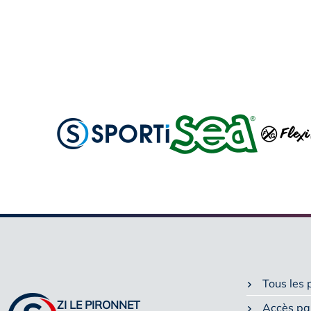
Tous les 
ZI LE PIRONNET
Accès pa