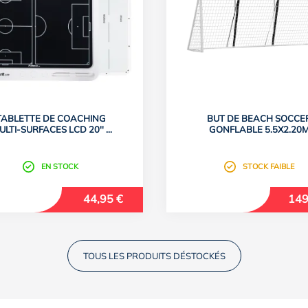
TABLETTE DE COACHING
BUT DE BEACH SOCCE
ULTI-SURFACES LCD 20'' -
GONFLABLE 5.5X2.20
FOOTBALL
(L'UNITÉ)
EN STOCK
STOCK FAIBLE
44,95 €
149
TOUS LES PRODUITS DÉSTOCKÉS