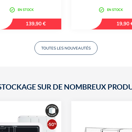
EN STOCK
EN STOCK
139,90 €
19,90 
TOUTES LES NOUVEAUTÉS
STOCKAGE SUR DE NOMBREUX PRODU