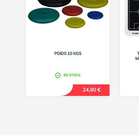
POIDS 10 KGS
M
EN STOCK
24,90 €