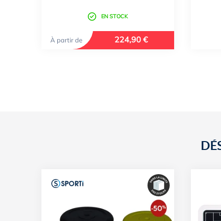
EN STOCK
224,90 €
À partir de
DÉ